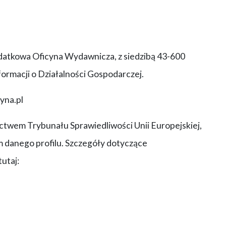
atkowa Oficyna Wydawnicza, z siedzibą 43-600
formacji o Działalności Gospodarczej.
yna.pl
ctwem Trybunału Sprawiedliwości Unii Europejskiej,
 danego profilu. Szczegóły dotyczące
utaj: