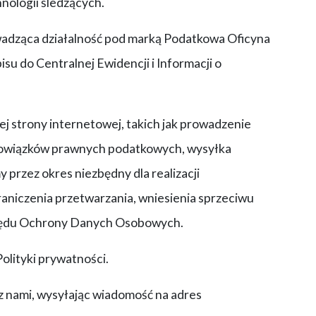
nologii śledzących.
wadząca działalność pod marką Podatkowa Oficyna
u do Centralnej Ewidencji i Informacji o
j strony internetowej, takich jak prowadzenie
 obowiązków prawnych podatkowych, wysyłka
przez okres niezbędny dla realizacji
aniczenia przetwarzania, wniesienia sprzeciwu
Urzędu Ochrony Danych Osobowych.
olityki prywatności.
 z nami, wysyłając wiadomość na adres