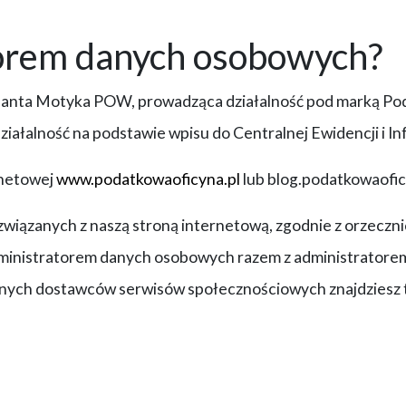
atorem danych osobowych?
lanta Motyka POW, prowadząca działalność pod marką Pod
iałalność na podstawie wpisu do Centralnej Ewidencji i In
rnetowej
www.podatkowaoficyna.pl
lub blog.podatkowaofic
wiązanych z naszą stroną internetową, zgodnie z orzeczni
inistratorem danych osobowych razem z administratorem
nych dostawców serwisów społecznościowych znajdziesz t