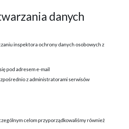
twarzania danych
czaniu inspektora ochrony danych osobowych z
ię pod adresem e-mail
pośrednio z administratorami serwisów
Poszczególnym celom przyporządkowaliśmy również