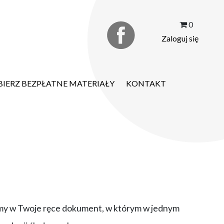
0
Zaloguj się
BIERZ BEZPŁATNE MATERIAŁY
KONTAKT
ajemy w Twoje ręce dokument, w którym w jednym