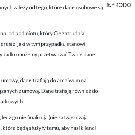
lit. f RODO
anych zależy od tego, które dane osobowe są
. od podmiotu, który Cię zatrudnia,
eresie, jaki w tym przypadku stanowi
rzypadku możemy przetwarzać Twoje dane
 umowy, dane trafiają do archiwum na
ązanych z umową. Dane trafiają również do
datkowych.
ecz go nie finalizują (nie zatwierdzają
które będą służyły temu, aby nasi klienci