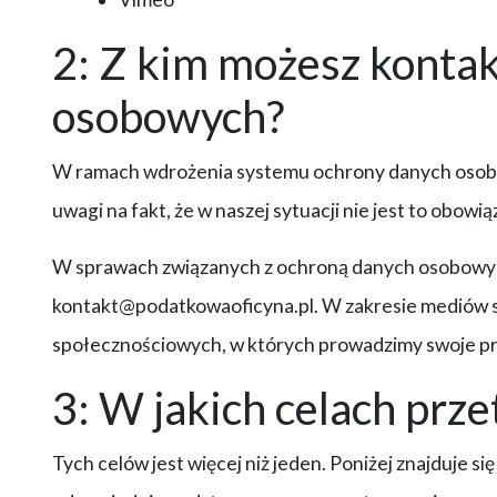
2: Z kim możesz konta
osobowych?
W ramach wdrożenia systemu ochrony danych osobow
uwagi na fakt, że w naszej sytuacji nie jest to obowi
W sprawach związanych z ochroną danych osobowych
kontakt@podatkowaoficyna.pl. W zakresie mediów 
społecznościowych, w których prowadzimy swoje pro
3: W jakich celach pr
Tych celów jest więcej niż jeden. Poniżej znajduje