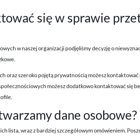
ktować się w sprawie prze
ych w naszej organizacji podjęliśmy decyzję o niewyzna
ązkowe.
 oraz szeroko pojętą prywatnością możesz kontaktować s
społecznościowych możesz dodatkowo kontaktować się bez
file.
zetwarzamy dane osobowe?
 się ich lista, wraz z bardziej szczegółowym omówieniem. 