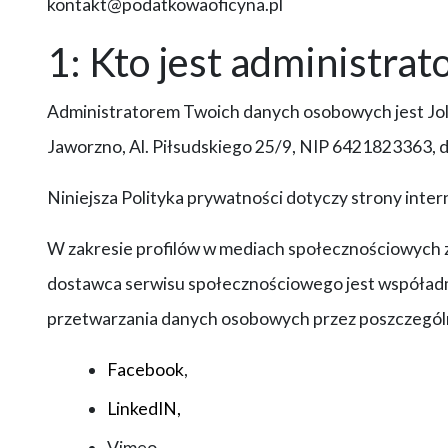
kontakt@podatkowaoficyna.pl
1: Kto jest administr
Administratorem Twoich danych osobowych jest Jo
Jaworzno, Al. Piłsudskiego 25/9, NIP 6421823363, dz
Niniejsza Polityka prywatności dotyczy strony inte
W zakresie profilów w mediach społecznościowych z
dostawca serwisu społecznościowego jest współadm
przetwarzania danych osobowych przez poszczegól
Facebook
,
LinkedIN,
Vimeo