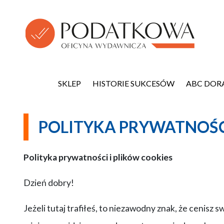
SKLEP
HISTORIE SUKCESÓW
ABC DOR
POLITYKA PRYWATNOŚ
Polityka prywatności i plików cookies
Dzień dobry!
Jeżeli tutaj trafiłeś, to niezawodny znak, że ceni