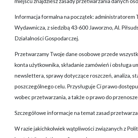
miejscu znajdziesz zasady przetwarzania danych oso
Informacja formalna na początek: administratorem
Wydawnicza, z siedzibą 43-600 Jaworzno, Al. Piłsuds
Działalności Gospodarczej.
Przetwarzamy Twoje dane osobowe przede wszystkim 
konta użytkownika, składanie zamówień i obsługa u
newslettera, sprawy dotyczące roszczeń, analiza, st
poszczególnego celu. Przysługuje Ci prawo dostępu 
wobec przetwarzania, a także o prawo do przenosz
Szczegółowe informacje na temat zasad przetwarzan
W razie jakichkolwiek wątpliwości związanych z Poli