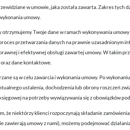
zewidziane w umowie, jaka została zawarta. Zakres tych d
 wykonania umowy.
dy otrzymujemy Twoje dane w ramach wykonywania umowy np
 proces przetwarzania danych na prawnie uzasadnionym int
prawnej i efektywnej obsługi zawartej umowy. W takim p
e oraz dane kontaktowe.
zane są w celu zawarcia i wykonania umowy. Po wykonaniu
tualnego ustalenia, dochodzenia lub obrony roszczeń zwi
księgowej na potrzeby wywiązywania się z obowiązków po
m, że niektórzy klienci rozpoczynają składanie zamówienia, l
ie zawierają umowy z nami), możemy podejmować działania, 