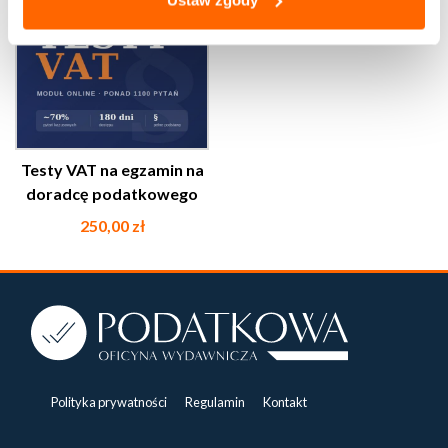
Testy VAT na egzamin na
doradcę podatkowego
250,00
zł
Polityka prywatności
Regulamin
Kontakt